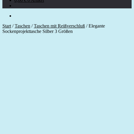
0,00
€
0 Artikel
Start
/
Taschen
/
Taschen mit Reißverschluß
/
Elegante
Sockenprojekttasche Silber 3 Größen