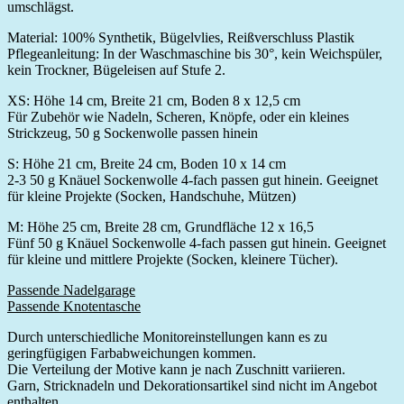
umschlägst.
Material: 100% Synthetik, Bügelvlies, Reißverschluss Plastik
Pflegeanleitung: In der Waschmaschine bis 30°, kein Weichspüler,
kein Trockner, Bügeleisen auf Stufe 2.
XS: Höhe 14 cm, Breite 21 cm, Boden 8 x 12,5 cm
Für Zubehör wie Nadeln, Scheren, Knöpfe, oder ein kleines
Strickzeug, 50 g Sockenwolle passen hinein
S: Höhe 21 cm, Breite 24 cm, Boden 10 x 14 cm
2-3 50 g Knäuel Sockenwolle 4-fach passen gut hinein. Geeignet
für kleine Projekte (Socken, Handschuhe, Mützen)
M: Höhe 25 cm, Breite 28 cm, Grundfläche 12 x 16,5
Fünf 50 g Knäuel Sockenwolle 4-fach passen gut hinein. Geeignet
für kleine und mittlere Projekte (Socken, kleinere Tücher).
Passende Nadelgarage
Passende Knotentasche
Durch unterschiedliche Monitoreinstellungen kann es zu
geringfügigen Farbabweichungen kommen.
Die Verteilung der Motive kann je nach Zuschnitt variieren.
Garn, Stricknadeln und Dekorationsartikel sind nicht im Angebot
enthalten.