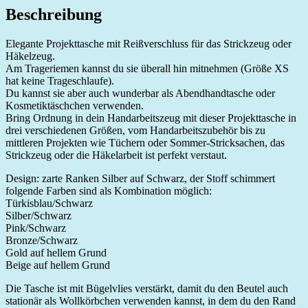
Beschreibung
Elegante Projekttasche mit Reißverschluss für das Strickzeug oder
Häkelzeug.
Am Trageriemen kannst du sie überall hin mitnehmen (Größe XS
hat keine Trageschlaufe).
Du kannst sie aber auch wunderbar als Abendhandtasche oder
Kosmetiktäschchen verwenden.
Bring Ordnung in dein Handarbeitszeug mit dieser Projekttasche in
drei verschiedenen Größen, vom Handarbeitszubehör bis zu
mittleren Projekten wie Tüchern oder Sommer-Stricksachen, das
Strickzeug oder die Häkelarbeit ist perfekt verstaut.
Design: zarte Ranken Silber auf Schwarz, der Stoff schimmert
folgende Farben sind als Kombination möglich:
Türkisblau/Schwarz
Silber/Schwarz
Pink/Schwarz
Bronze/Schwarz
Gold auf hellem Grund
Beige auf hellem Grund
Die Tasche ist mit Bügelvlies verstärkt, damit du den Beutel auch
stationär als Wollkörbchen verwenden kannst, in dem du den Rand