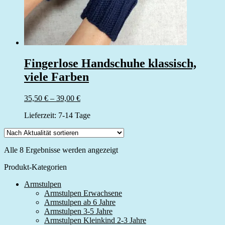
Fingerlose Handschuhe klassisch,
viele Farben
35,50
€
–
39,00
€
Lieferzeit:
7-14 Tage
Nach
Alle 8 Ergebnisse werden angezeigt
Aktualität
Produkt-Kategorien
sortiert
Armstulpen
Armstulpen Erwachsene
Armstulpen ab 6 Jahre
Armstulpen 3-5 Jahre
Armstulpen Kleinkind 2-3 Jahre