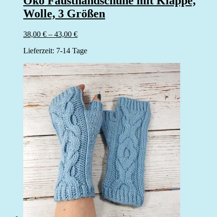
Öko Fausthandschuhe mit Klappe,
Wolle, 3 Größen
38,00
€
–
43,00
€
Lieferzeit:
7-14 Tage