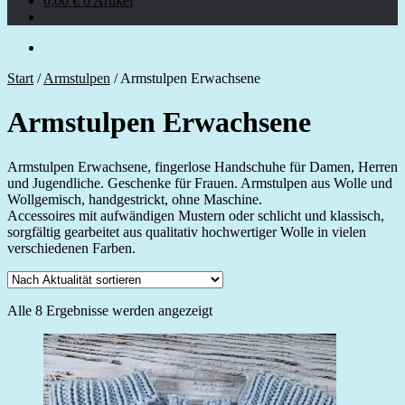
0,00
€
0 Artikel
Start
/
Armstulpen
/
Armstulpen Erwachsene
Armstulpen Erwachsene
Armstulpen Erwachsene, fingerlose Handschuhe für Damen, Herren
und Jugendliche. Geschenke für Frauen. Armstulpen aus Wolle und
Wollgemisch, handgestrickt, ohne Maschine.
Accessoires mit aufwändigen Mustern oder schlicht und klassisch,
sorgfältig gearbeitet aus qualitativ hochwertiger Wolle in vielen
verschiedenen Farben.
Nach
Alle 8 Ergebnisse werden angezeigt
Aktualität
sortiert