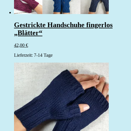
Gestrickte Handschuhe fingerlos
„Blätter“
42,00
€
Lieferzeit:
7-14 Tage