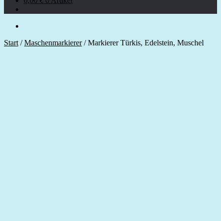
0,00
€
0 Artikel
Start
/
Maschenmarkierer
/
Markierer Türkis, Edelstein, Muschel