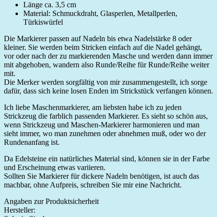
Länge ca. 3,5 cm
Material: Schmuckdraht, Glasperlen, Metallperlen,
Türkiswürfel
Die Markierer passen auf Nadeln bis etwa Nadelstärke 8 oder
kleiner. Sie werden beim Stricken einfach auf die Nadel gehängt,
vor oder nach der zu markierenden Masche und werden dann immer
mit abgehoben, wandern also Runde/Reihe für Runde/Reihe weiter
mit.
Die Merker werden sorgfältig von mir zusammengestellt, ich sorge
dafür, dass sich keine losen Enden im Strickstück verfangen können.
Ich liebe Maschenmarkierer, am liebsten habe ich zu jeden
Strickzeug die farblich passenden Markierer. Es sieht so schön aus,
wenn Strickzeug und Maschen-Markierer harmonieren und man
sieht immer, wo man zunehmen oder abnehmen muß, oder wo der
Rundenanfang ist.
Da Edelsteine ein natürliches Material sind, können sie in der Farbe
und Erscheinung etwas variieren.
Sollten Sie Markierer für dickere Nadeln benötigen, ist auch das
machbar, ohne Aufpreis, schreiben Sie mir eine Nachricht.
Angaben zur Produktsicherheit
Hersteller: