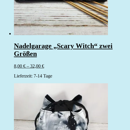
Nadelgarage „Scary Witch“ zwei
Größen
8,00
€
–
32,00
€
Lieferzeit:
7-14 Tage