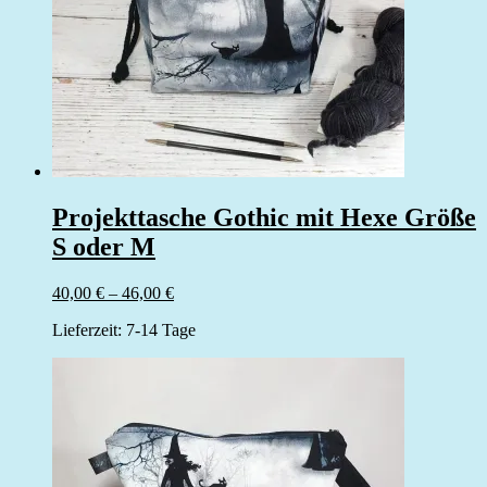
Projekttasche Gothic mit Hexe Größe
S oder M
40,00
€
–
46,00
€
Lieferzeit:
7-14 Tage