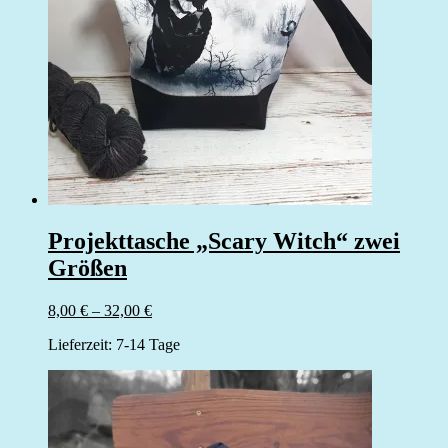
Projekttasche „Scary Witch“ zwei
Größen
8,00
€
–
32,00
€
Lieferzeit:
7-14 Tage