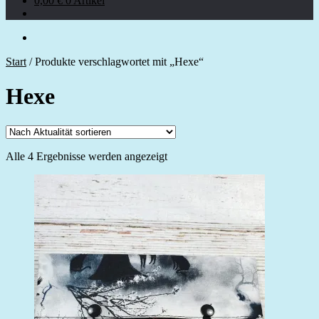
0,00
€
0 Artikel
Start
/
Produkte verschlagwortet mit „Hexe“
Hexe
Nach
Alle 4 Ergebnisse werden angezeigt
Aktualität
sortiert